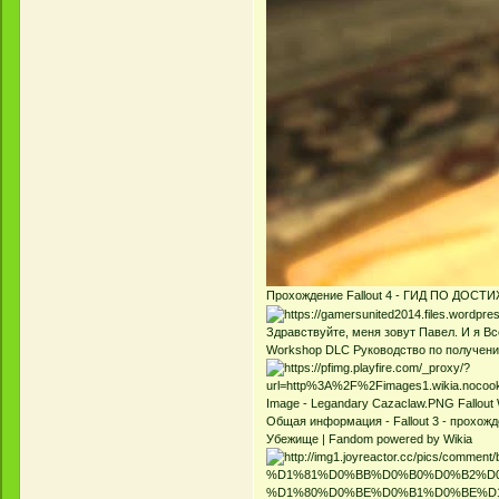
Прохождение Fallout 4 - ГИД ПО ДОС
Здравствуйте, меня зовут Павел. И я Вс
Workshop DLC Руководство по получен
Image - Legandary Cazaclaw.PNG Fallout
Общая информация - Fallout 3 - прохожде
Убежище | Fandom powered by Wikia