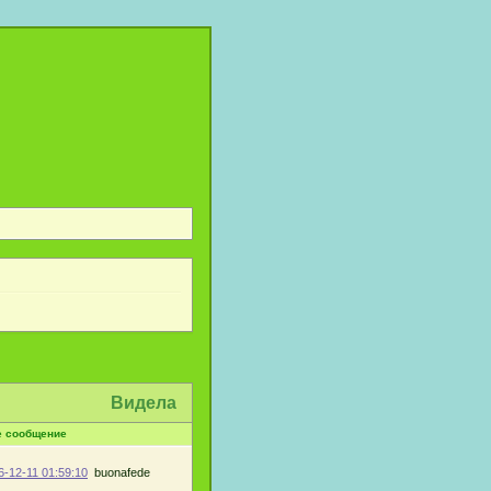
Видела
е сообщение
6-12-11 01:59:10
buonafede